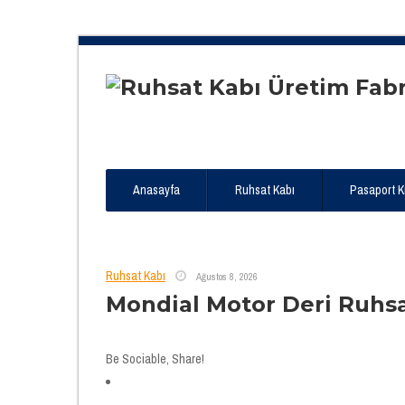
Anasayfa
Ruhsat Kabı
Pasaport Kıl
Ruhsat Kabı
Ağustos 8, 2026
Mondial Motor Deri Ruhs
Be Sociable, Share!