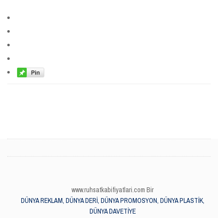
www.ruhsatkabifiyatlari.com Bir
DÜNYA REKLAM, DÜNYA DERİ, DÜNYA PROMOSYON, DÜNYA PLASTİK,
DÜNYA DAVETİYE