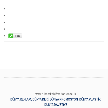
www.ruhsatkabifiyatlari.com Bir
DÜNYA REKLAM, DÜNYA DERİ, DÜNYA PROMOSYON, DÜNYA PLASTİK,
DÜNYA DAVETİYE