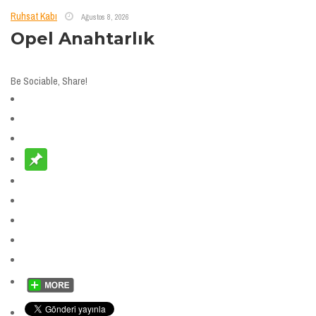
Ruhsat Kabı
Ağustos 8, 2026
Opel Anahtarlık
Be Sociable, Share!