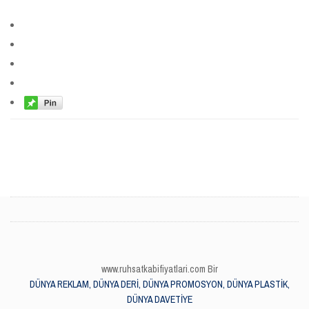
www.ruhsatkabifiyatlari.com Bir
DÜNYA REKLAM, DÜNYA DERİ, DÜNYA PROMOSYON, DÜNYA PLASTİK,
DÜNYA DAVETİYE