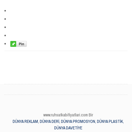
www.ruhsatkabifiyatlari.com Bir
DÜNYA REKLAM, DÜNYA DERİ, DÜNYA PROMOSYON, DÜNYA PLASTİK,
DÜNYA DAVETİYE