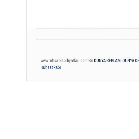
www.ruhsatkabifiyatlari.com Bir
DÜNYA REKLAM, DÜNYA DE
Ruhsat kabı