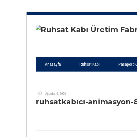
Anasayfa
Ruhsat Kabı
Pasaport Kıl
Ağustos 6, 2026
ruhsatkabıcı-animasyon-8