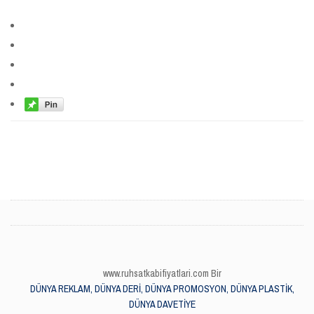
www.ruhsatkabifiyatlari.com Bir
DÜNYA REKLAM, DÜNYA DERİ, DÜNYA PROMOSYON, DÜNYA PLASTİK,
DÜNYA DAVETİYE