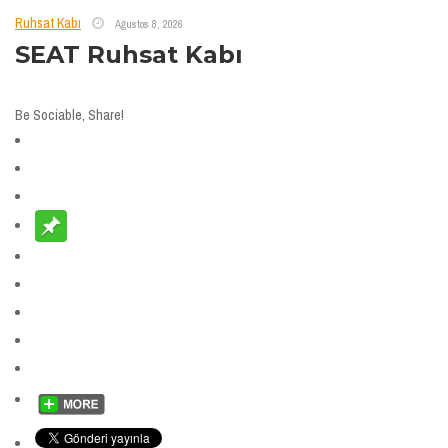
Ruhsat Kabı
Ağustos 8, 2026
SEAT Ruhsat Kabı
Be Sociable, Share!