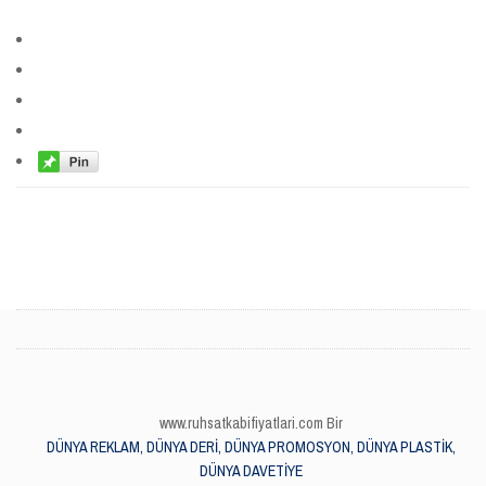
www.ruhsatkabifiyatlari.com Bir
DÜNYA REKLAM, DÜNYA DERİ, DÜNYA PROMOSYON, DÜNYA PLASTİK,
DÜNYA DAVETİYE