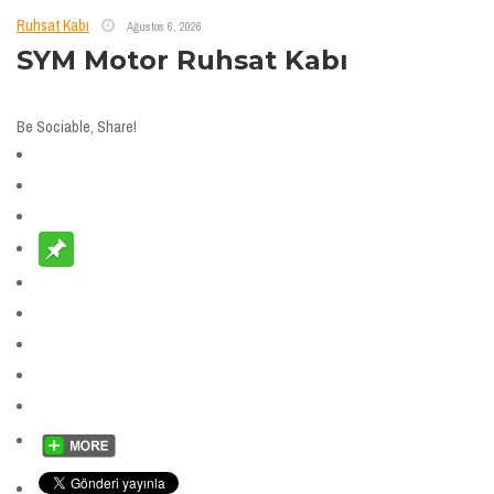
Ruhsat Kabı
Ağustos 6, 2026
SYM Motor Ruhsat Kabı
Be Sociable, Share!