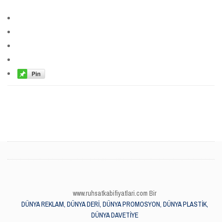
www.ruhsatkabifiyatlari.com Bir
DÜNYA REKLAM, DÜNYA DERİ, DÜNYA PROMOSYON, DÜNYA PLASTİK,
DÜNYA DAVETİYE