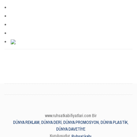
www.ruhsatkabifiyatlari.com Bir
DÜNYA REKLAM, DÜNYA DERİ, DÜNYA PROMOSYON, DÜNYA PLASTİK,
DÜNYA DAVETİYE
Kuruluşudur.
Ruhsat kabı