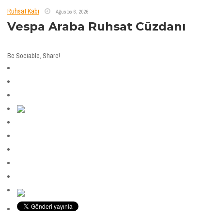
Ruhsat Kabı
Ağustos 6, 2026
Vespa Araba Ruhsat Cüzdanı
Be Sociable, Share!