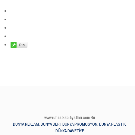
www.ruhsatkabifiyatlari.com Bir
DÜNYA REKLAM, DÜNYA DERİ, DÜNYA PROMOSYON, DÜNYA PLASTİK,
DÜNYA DAVETİYE