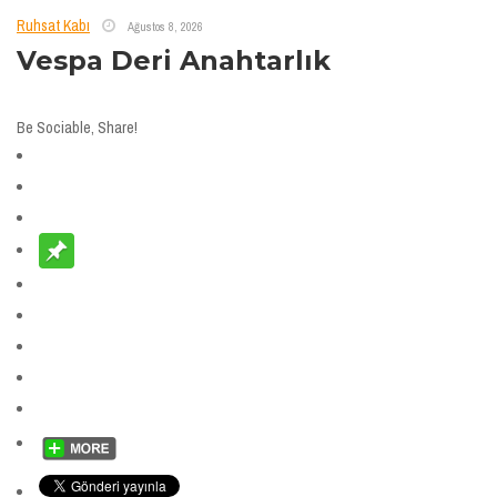
Ruhsat Kabı
Ağustos 8, 2026
Vespa Deri Anahtarlık
Be Sociable, Share!