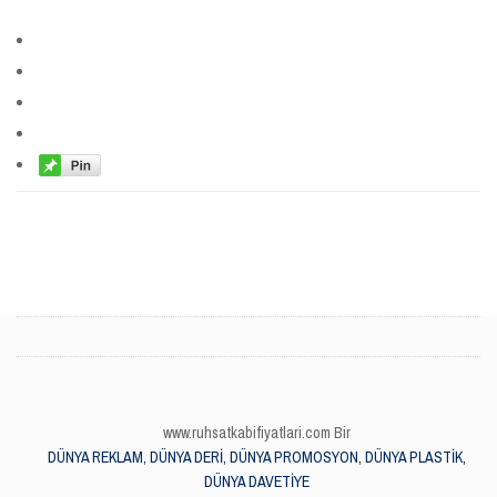
www.ruhsatkabifiyatlari.com Bir
DÜNYA REKLAM, DÜNYA DERİ, DÜNYA PROMOSYON, DÜNYA PLASTİK,
DÜNYA DAVETİYE