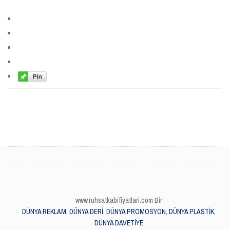
www.ruhsatkabifiyatlari.com Bir
DÜNYA REKLAM, DÜNYA DERİ, DÜNYA PROMOSYON, DÜNYA PLASTİK,
DÜNYA DAVETİYE