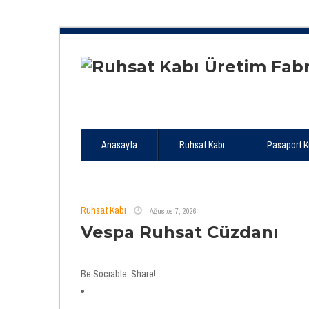
Anasayfa
Ruhsat Kabı
Pasaport Kıl
Ruhsat Kabı
Ağustos 7, 2026
Vespa Ruhsat Cüzdanı
Be Sociable, Share!