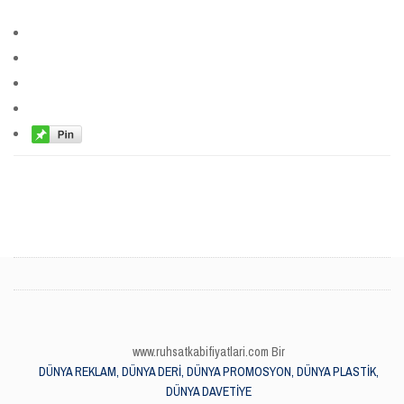
www.ruhsatkabifiyatlari.com Bir
DÜNYA REKLAM, DÜNYA DERİ, DÜNYA PROMOSYON, DÜNYA PLASTİK,
DÜNYA DAVETİYE