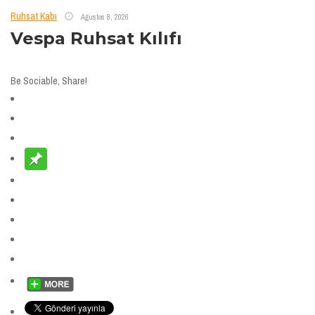
Ruhsat Kabı
Ağustos 8, 2026
Vespa Ruhsat Kılıfı
Be Sociable, Share!