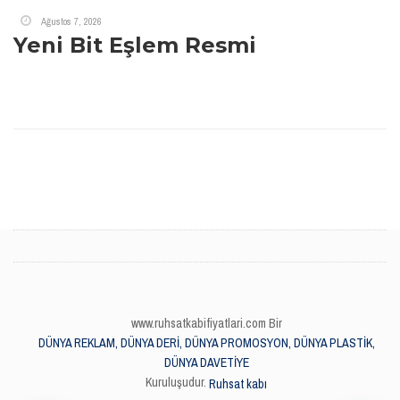
Ağustos 7, 2026
Yeni Bit Eşlem Resmi
www.ruhsatkabifiyatlari.com Bir
DÜNYA REKLAM, DÜNYA DERİ, DÜNYA PROMOSYON, DÜNYA PLASTİK,
DÜNYA DAVETİYE
Kuruluşudur.
Ruhsat kabı