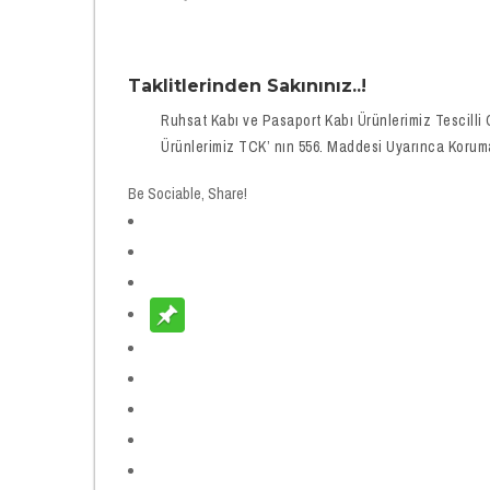
Taklitlerinden Sakınınız..!
Ruhsat Kabı ve Pasaport Kabı Ürünlerimiz Tescilli
Ürünlerimiz TCK’ nın 556. Maddesi Uyarınca Koruma 
Be Sociable, Share!