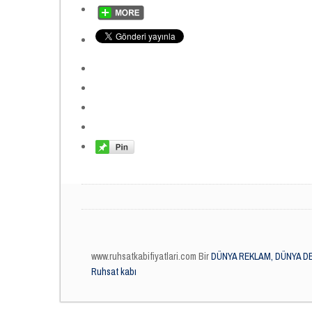
www.ruhsatkabifiyatlari.com Bir
DÜNYA REKLAM, DÜNYA DE
Ruhsat kabı