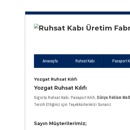
Anasayfa
Ruhsat Kabı
Pasaport Kıl
Yozgat Ruhsat Kılıfı
Yozgat Ruhsat Kılıfı
Sigorta Ruhsat Kabı, Pasaport Kılıfı,
Dünya Reklam Matba
Tercih Ettiğiniz için Teşekkürlerimizi Sunarız
Sayın Müşterilerimiz;