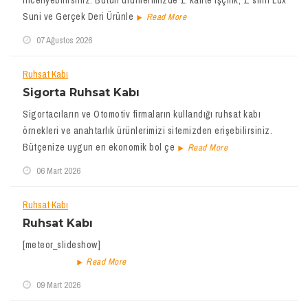
inceliyebilirsiniz. Bütün ürünlerimizde 1. kalite işçilik, 1. sınıf Lüx
Suni ve Gerçek Deri Ürünle
Read More
07 Ağustos 2026
Ruhsat Kabı
Sigorta Ruhsat Kabı
Sigortacıların ve Otomotiv firmaların kullandığı ruhsat kabı
örnekleri ve anahtarlık ürünlerimizi sitemizden erişebilirsiniz.
Bütçenize uygun en ekonomik bol çe
Read More
06 Mart 2026
Ruhsat Kabı
Ruhsat Kabı
[meteor_slideshow]
Read More
09 Mart 2026