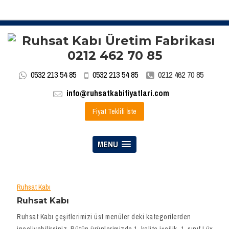
0532 213 54 85
0532 213 54 85
0212 462 70 85
info@ruhsatkabifiyatlari.com
Fiyat Teklifi İste
MENU
Ruhsat Kabı
Ruhsat Kabı
Ruhsat Kabı çeşitlerimizi üst menüler deki kategorilerden